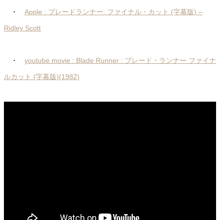
・
Apple : ブレードランナー: ファイナル・カット (字幕版) –
Ridley Scott
・
youtube movie : Blade Runner : ブレード・ランナー ファイナ
ルカット (字幕版)(1982)