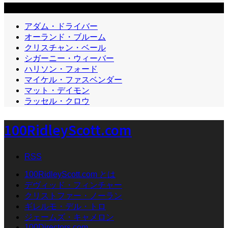
カテゴリー2
アダム・ドライバー
オーランド・ブルーム
クリスチャン・ベール
シガーニー・ウィーバー
ハリソン・フォード
マイケル・ファスベンダー
マット・デイモン
ラッセル・クロウ
100RidleyScott.com
RSS
100RidleyScott.com とは
デヴィッド・フィンチャー
クリストファー・ノーラン
ギレルモ・デル・トロ
ジェームズ・キャメロン
100Directors.com