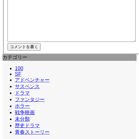
カテゴリー
100
SF
アドベンチャー
サスペンス
ドラマ
ファンタジー
ホラー
戦争映画
未分類
歴史ドラマ
青春ストーリー