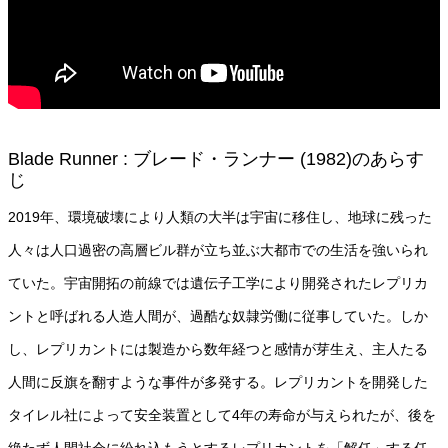
Blade Runner : ブレード・ランナー (1982)のあらす
じ
2019年、環境破壊により人類の大半は宇宙に移住し、地球に残った
人々は人口過密の高層ビル群が立ち並ぶ大都市での生活を強いられ
ていた。宇宙開拓の前線では遺伝子工学により開発されたレプリカ
ントと呼ばれる人造人間が、過酷な奴隷労働に従事していた。しか
し、レプリカントには製造から数年経つと感情が芽生え、主人たる
人間に反旗を翻すような事件が多発する。レプリカントを開発した
タイレル社によって安全装置として4年の寿命が与えられたが、後を