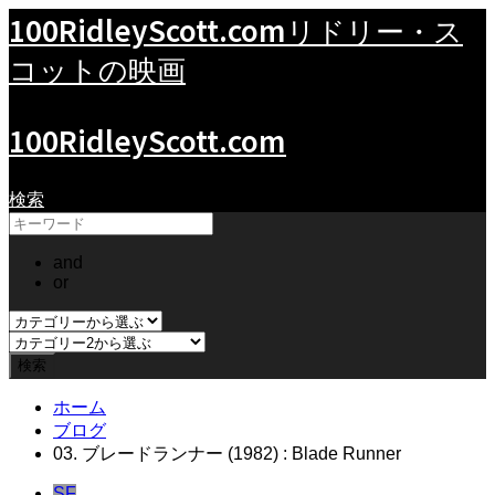
100RidleyScott.com
リドリー・ス
コットの映画
100RidleyScott.com
検索
and
or
ホーム
ブログ
03. ブレードランナー (1982) : Blade Runner
SF