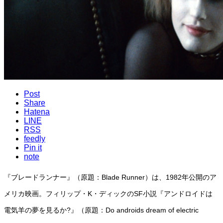
Post
Share
Hatena
LINE
RSS
feedly
Pin it
note
『ブレードランナー』（原題：Blade Runner）は、1982年公開のア
メリカ映画。フィリップ・K・ディックのSF小説『アンドロイドは
電気羊の夢を見るか?』（原題：Do androids dream of electric