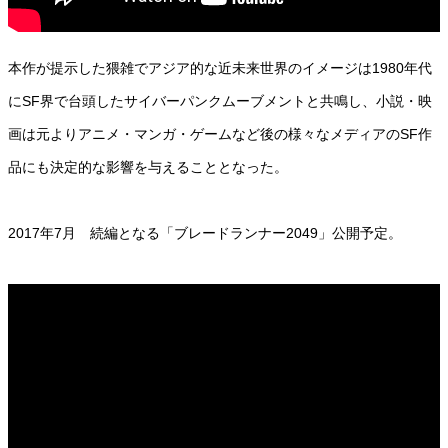
本作が提示した猥雑でアジア的な近未来世界のイメージは1980年代
にSF界で台頭したサイバーパンクムーブメントと共鳴し、小説・映
画は元よりアニメ・マンガ・ゲームなど後の様々なメディアのSF作
品にも決定的な影響を与えることとなった。
2017年7月 続編となる「ブレードランナー2049」公開予定。