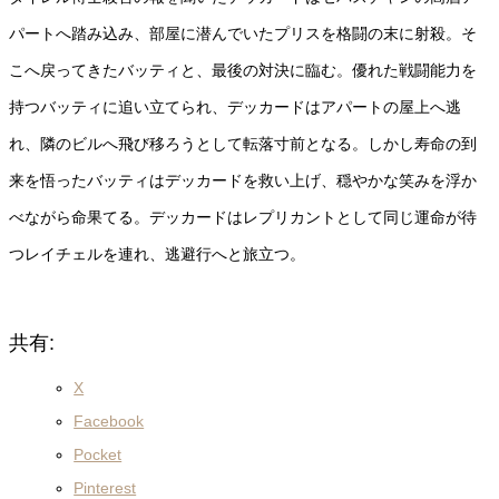
パートへ踏み込み、部屋に潜んでいたプリスを格闘の末に射殺。そ
こへ戻ってきたバッティと、最後の対決に臨む。優れた戦闘能力を
持つバッティに追い立てられ、デッカードはアパートの屋上へ逃
れ、隣のビルへ飛び移ろうとして転落寸前となる。しかし寿命の到
来を悟ったバッティはデッカードを救い上げ、穏やかな笑みを浮か
べながら命果てる。デッカードはレプリカントとして同じ運命が待
つレイチェルを連れ、逃避行へと旅立つ。
共有:
X
Facebook
Pocket
Pinterest