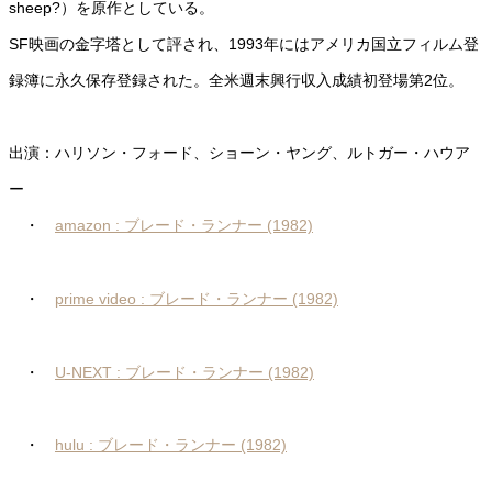
sheep?）を原作としている。
SF映画の金字塔として評され、1993年にはアメリカ国立フィルム登
録簿に永久保存登録された。全米週末興行収入成績初登場第2位。
出演：ハリソン・フォード、ショーン・ヤング、ルトガー・ハウア
ー
・
amazon : ブレード・ランナー (1982)
・
prime video : ブレード・ランナー (1982)
・
U-NEXT : ブレード・ランナー (1982)
・
hulu : ブレード・ランナー (1982)